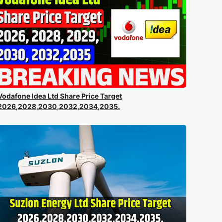
Vodafone Idea Ltd Share Price Target
2026,2028,2030,2032,2034,2035.