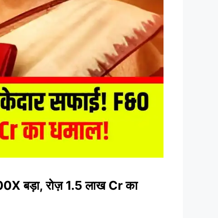
X बड़ा, रोज़ 1.5 लाख Cr का