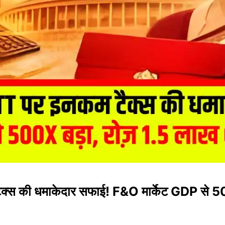
 की धमाकेदार सफाई! F&O मार्केट GDP से 500