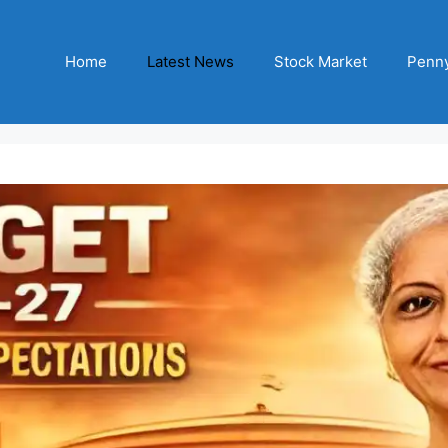
Home
Latest News
Stock Market
Penny