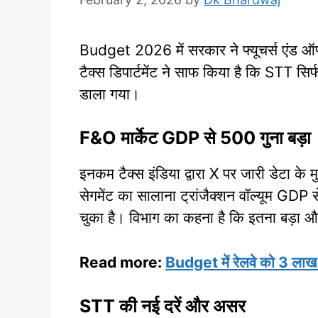
Budget 2026 में सरकार ने फ्यूचर्स एंड ऑप्
टैक्स डिपार्टमेंट ने साफ किया है कि STT सिर्
डाला गया।
F&O मार्केट GDP से 500 गुना बड़ा
इनकम टैक्स इंडिया द्वारा X पर जारी डेट
सेगमेंट का सालाना ट्रांजैक्शन वॉल्यूम GDP
चुका है। विभाग का कहना है कि इतना बड़ा और
Read more:
Budget में रेलवे को 3 लाख 
STT की नई दरें और असर