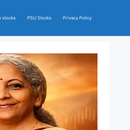
 stocks
PSU Stocks
Privacy Policy