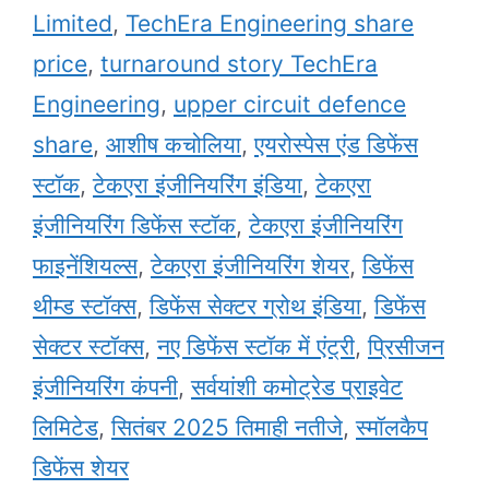
Limited
,
TechEra Engineering share
price
,
turnaround story TechEra
Engineering
,
upper circuit defence
share
,
आशीष कचोलिया
,
एयरोस्पेस एंड डिफेंस
स्टॉक
,
टेकएरा इंजीनियरिंग इंडिया
,
टेकएरा
इंजीनियरिंग डिफेंस स्टॉक
,
टेकएरा इंजीनियरिंग
फाइनेंशियल्स
,
टेकएरा इंजीनियरिंग शेयर
,
डिफेंस
थीम्ड स्टॉक्स
,
डिफेंस सेक्टर ग्रोथ इंडिया
,
डिफेंस
सेक्टर स्टॉक्स
,
नए डिफेंस स्टॉक में एंट्री
,
प्रिसीजन
इंजीनियरिंग कंपनी
,
सर्वयांशी कमोट्रेड प्राइवेट
लिमिटेड
,
सितंबर 2025 तिमाही नतीजे
,
स्मॉलकैप
डिफेंस शेयर