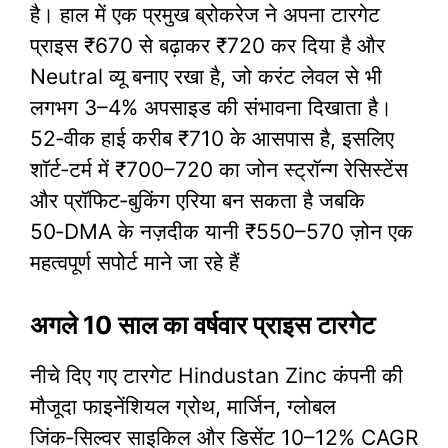
है। हाल में एक प्रमुख ब्रोकरेज ने अपना टारगेट
प्राइस ₹670 से बढ़ाकर ₹720 कर दिया है और
Neutral व्यू बनाए रखा है, जो करंट लेवल से भी
लगभग 3–4% अपसाइड की संभावना दिखाता है।
52‑वीक हाई करीब ₹710 के आसपास है, इसलिए
शॉर्ट‑टर्म में ₹700–720 का जोन स्ट्रॉन्ग रेसिस्टेंस
और प्रॉफिट‑बुकिंग एरिया बन सकता है जबकि
50‑DMA के नज़दीक यानी ₹550–570 ज़ोन एक
महत्वपूर्ण सपोर्ट माने जा रहे हैं
अगले 10 साल का वर्षवार प्राइस टारगेट
नीचे दिए गए टारगेट Hindustan Zinc कंपनी की
मौजूदा फाइनेंशियल ग्रोथ, मार्जिन, ग्लोबल
जिंक‑सिल्वर साइकिल और डिसेंट 10–12% CAGR