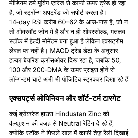
मीडियम टर्म मूविंग एवरेज से काफी ऊपर ट्रेड हो रहा
है, जो स्ट्रॉन्ग अपट्रेंड को सपोर्ट करता है।
14‑day RSI करीब 60–62 के आस‑पास है, जो न
तो ओवरबॉट ज़ोन में है और न ही ओवरसोल्ड, मतलब
स्टॉक में हेल्दी मोमेंटम बना हुआ है लेकिन एक्सट्रीम
लेवल पर नहीं है। MACD ट्रेंड डेटा के अनुसार
हल्का बेयरिश क्रॉसओवर दिख रहा है, जबकि 50,
100 और 200‑DMA के ऊपर प्राइस होने से
लॉन्ग‑टर्म चार्ट अभी भी पॉज़िटिव स्ट्रक्चर दिखा रहे हैं
एक्सपर्ट्स ओपिनियन और शॉर्ट‑टर्म टारगेट
कई ब्रोकरेज हाउस Hindustan Zinc को
वैल्यूएशन की वजह से Neutral रेटिंग दे रहे हैं,
क्योंकि स्टॉक ने पिछले साल में काफी तेज़ रैली दिखाई