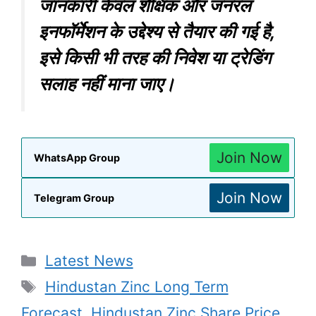
जानकारी केवल शैक्षिक और जनरल
इनफॉर्मेशन के उद्देश्य से तैयार की गई है,
इसे किसी भी तरह की निवेश या ट्रेडिंग
सलाह नहीं माना जाए।
Join Now
WhatsApp Group
Join Now
Telegram Group
Categories
Latest News
Tags
Hindustan Zinc Long Term
Forecast
,
Hindustan Zinc Share Price