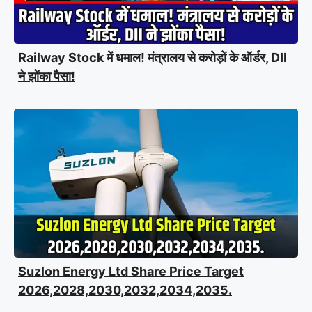
Railway Stock में धमाल! मंत्रालय से करोड़ों के ऑर्डर, DII
ने झोंका पैसा!
Suzlon Energy Ltd Share Price Target
2026,2028,2030,2032,2034,2035.