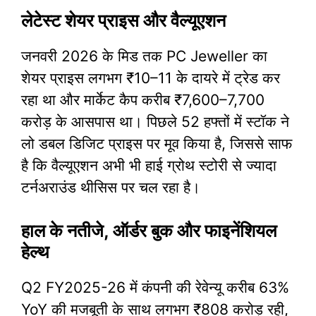
लेटेस्ट शेयर प्राइस और वैल्यूएशन
जनवरी 2026 के मिड तक PC Jeweller का
शेयर प्राइस लगभग ₹10–11 के दायरे में ट्रेड कर
रहा था और मार्केट कैप करीब ₹7,600–7,700
करोड़ के आसपास था। पिछले 52 हफ्तों में स्टॉक ने
लो डबल डिजिट प्राइस पर मूव किया है, जिससे साफ
है कि वैल्यूएशन अभी भी हाई ग्रोथ स्टोरी से ज्यादा
टर्नअराउंड थीसिस पर चल रहा है।
हाल के नतीजे, ऑर्डर बुक और फाइनेंशियल
हेल्थ
Q2 FY2025-26 में कंपनी की रेवेन्यू करीब 63%
YoY की मजबूती के साथ लगभग ₹808 करोड़ रही,