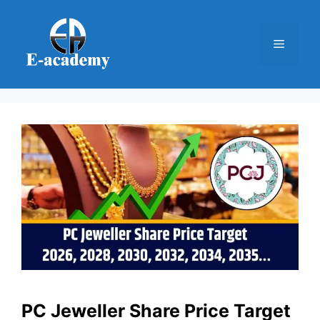
Skip
to
Menu
content
PC Jeweller Share Price Target