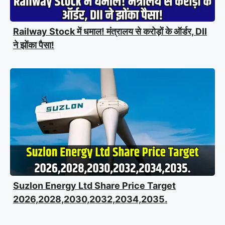
Railway Stock में धमाल! मंत्रालय से करोड़ों के ऑर्डर, DII
ने झोंका पैसा!
Suzlon Energy Ltd Share Price Target
2026,2028,2030,2032,2034,2035.