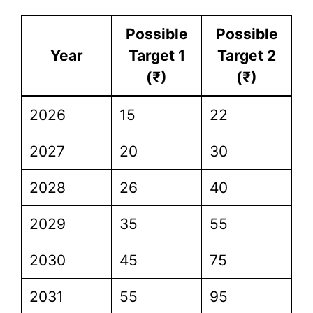
Possible
Possible
Year
Target 1
Target 2
(₹)
(₹)
2026
15
22
2027
20
30
2028
26
40
2029
35
55
2030
45
75
2031
55
95