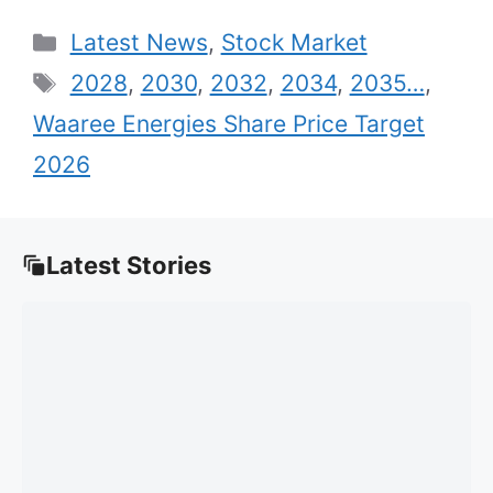
Categories
Latest News
,
Stock Market
Tags
2028
,
2030
,
2032
,
2034
,
2035…
,
Waaree Energies Share Price Target
2026
Latest Stories